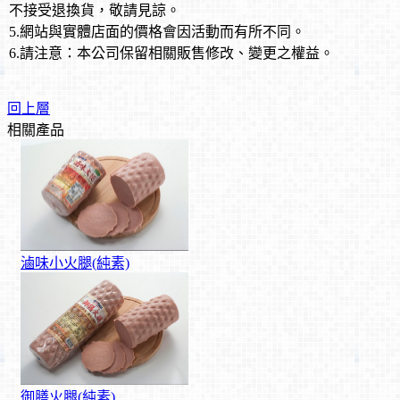
不接受退換貨，敬請見諒。
5.網站與實體店面的價格會因活動而有所不同。
6.請注意：本公司保留相關販售修改、變更之權益
。
回上層
相關產品
滷味小火腿(純素)
御膳火腿(純素)