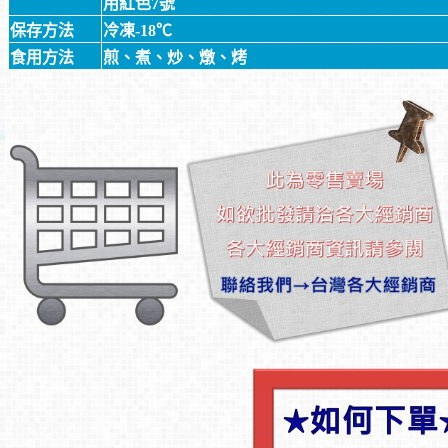
用紅色7號
保存方法
冷凍-18℃
食用方法
煎、煮、炒、燉、烤