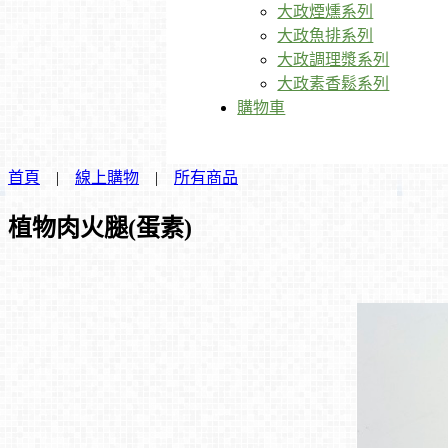
大政煙燻系列
大政魚排系列
大政調理漿系列
大政素香鬆系列
購物車
首頁
|
線上購物
|
所有商品
植物肉火腿(蛋素)