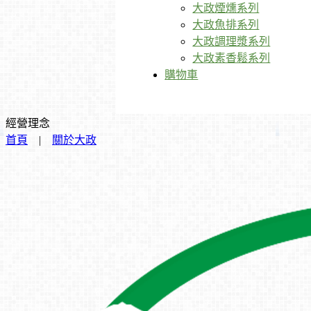
大政煙燻系列
大政魚排系列
大政調理漿系列
大政素香鬆系列
購物車
經營理念
首頁
|
關於大政