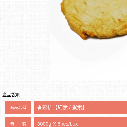
產品說明
香雞排
【純素 / 蛋素】
商品名稱
3000g X 6pcs/box
包 裝