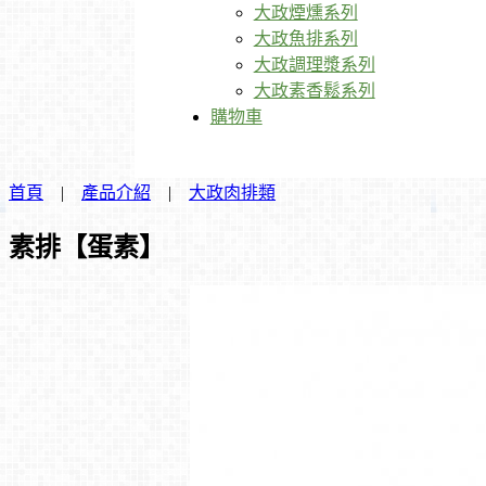
大政煙燻系列
大政魚排系列
大政調理漿系列
大政素香鬆系列
購物車
首頁
|
產品介紹
|
大政肉排類
素排【蛋素】