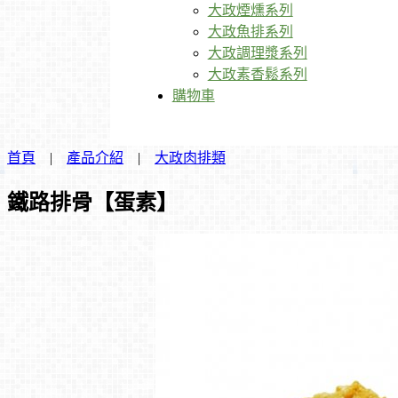
大政煙燻系列
大政魚排系列
大政調理漿系列
大政素香鬆系列
購物車
首頁
|
產品介紹
|
大政肉排類
鐵路排骨【蛋素】