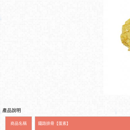
產品說明
商品名稱
鐵路排骨【蛋素】