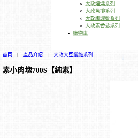
大政煙燻系列
大政魚排系列
大政調理漿系列
大政素香鬆系列
購物車
首頁
|
產品介紹
|
大政大豆纖維系列
素小肉塊700S【純素】